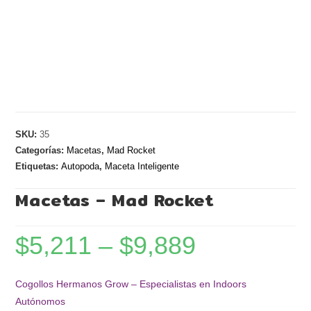
SKU:
35
Categorías:
Macetas
,
Mad Rocket
Etiquetas:
Autopoda
,
Maceta Inteligente
Macetas – Mad Rocket
$
5,211
–
$
9,889
Cogollos Hermanos Grow – Especialistas en Indoors
Autónomos