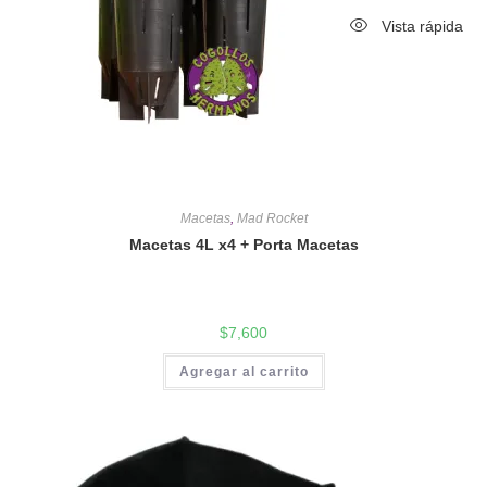
Vista rápida
Macetas
,
Mad Rocket
Macetas 4L x4 + Porta Macetas
$
7,600
Agregar al carrito