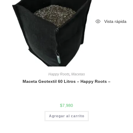
Vista rápida
Happy Roots
,
Macetas
Maceta Geotextil 60 Litros – Happy Roots –
$
7,980
Agregar al carrito