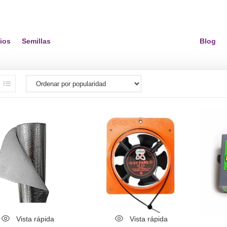
ios
Semillas
Blog
Vista rápida
Vista rápida