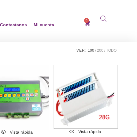
0
Contactanos
Mi cuenta
VER:
100
200
TODO
Vista rápida
Vista rápida