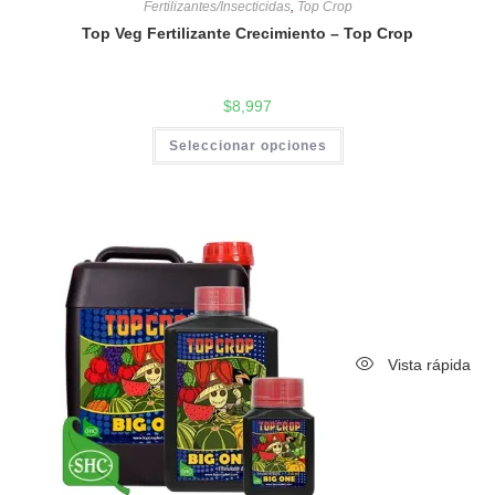
Fertilizantes/Insecticidas
,
Top Crop
Top Veg Fertilizante Crecimiento – Top Crop
$
8,997
Seleccionar opciones
Vista rápida