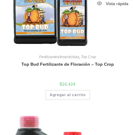
Vista rápida
Fertilizantes/Insecticidas
,
Top Crop
Top Bud Fertilizante de Floración – Top Crop
$
16,424
Agregar al carrito