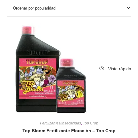
Vista rápida
Fertilizantes/Insecticidas
,
Top Crop
Top Bloom Fertilizante Floración – Top Crop