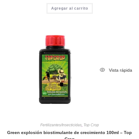
Agregar al carrito
Vista rápida
Fertilizantes/Insecticidas
,
Top Crop
Green explosión biostimulante de crecimiento 100ml – Top
Crop