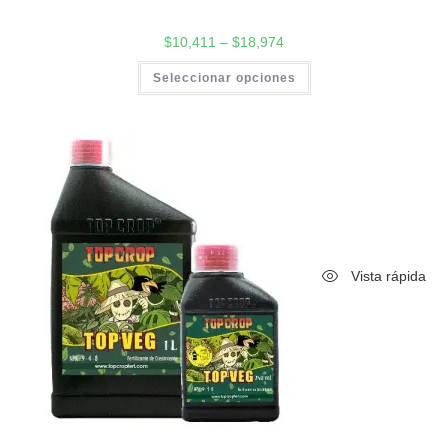
$
10,411
–
$
18,974
Seleccionar opciones
Vista rápida