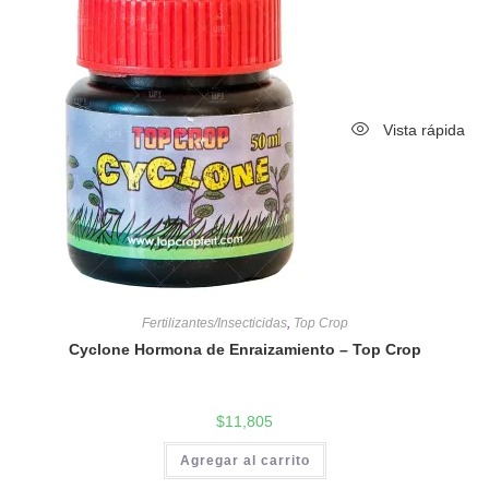
Vista rápida
Fertilizantes/Insecticidas
,
Top Crop
Cyclone Hormona de Enraizamiento – Top Crop
$
11,805
Agregar al carrito