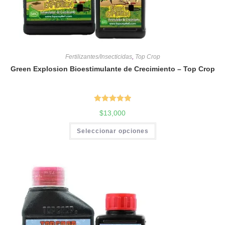
Fertilizantes/Insecticidas
,
Top Crop
Green Explosion Bioestimulante de Crecimiento – Top Crop
Valorado en
$
13,000
5.00
de 5
Seleccionar opciones