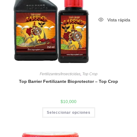
Vista rápida
Fertilizantes/Insecticidas
,
Top Crop
Top Barrier Fertilizante Bioprotector – Top Crop
$
10,000
Seleccionar opciones