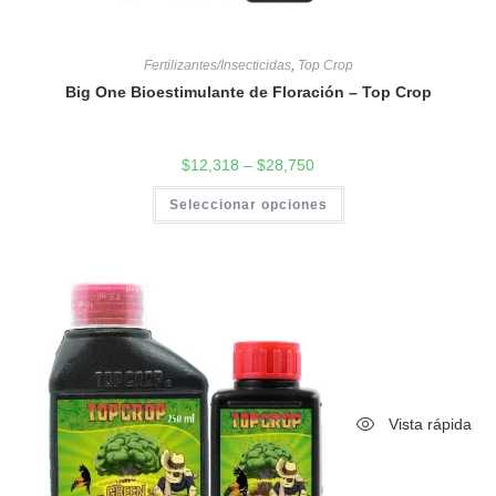
Fertilizantes/Insecticidas
,
Top Crop
Big One Bioestimulante de Floración – Top Crop
$
12,318
–
$
28,750
Seleccionar opciones
Vista rápida