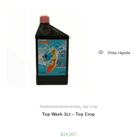
Vista rápida
Fertilizantes/Insecticidas
,
Top Crop
Top Wash 1Lt – Top Crop
$
14,007