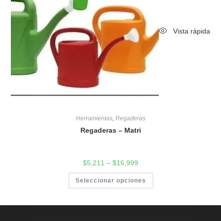
Vista rápida
Herramientas
,
Regaderas
Regaderas – Matri
$
5,211
–
$
16,999
Seleccionar opciones