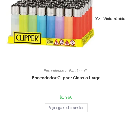
Vista rápida
Encendedores
,
Parafernalia
Encendedor Clipper Classic Large
$
1,956
Agregar al carrito