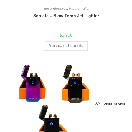
Encendedores
,
Parafernalia
Soplete – Blow Torch Jet Lighter
$
5,700
Agregar al carrito
Vista rápida