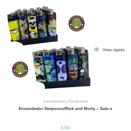
Vista rápida
Encendedores
,
Parafernalia
Encendedor Simpsons/Rick and Morty – Sale-s
$
760