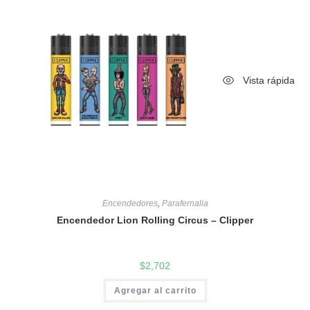
Vista rápida
Encendedores
,
Parafernalia
Encendedor Lion Rolling Circus – Clipper
$
2,702
Agregar al carrito