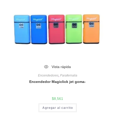
Vista rápida
Encendedores
,
Parafernalia
Encendedor Magiclick jet goma-
$
8,561
Agregar al carrito