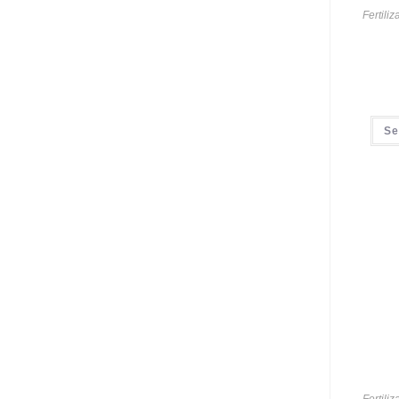
Fertili
Se