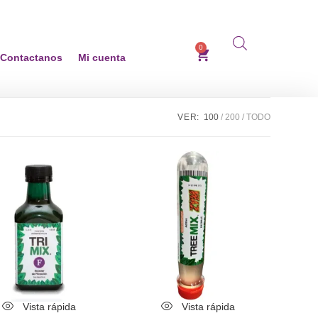
0
Contactanos
Mi cuenta
VER:
100
200
TODO
Vista rápida
Vista rápida