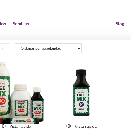
ios
Semillas
Blog
Vista rápida
Vista rápida