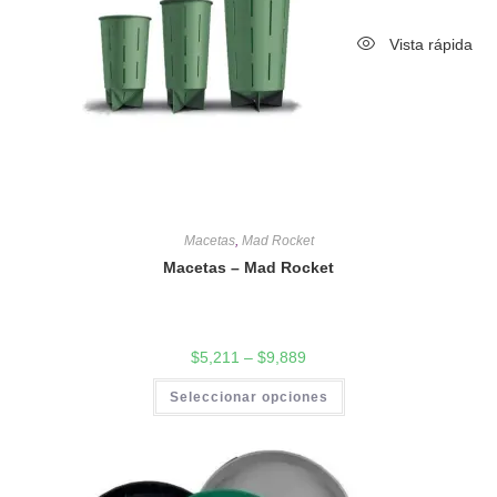
Vista rápida
Macetas
,
Mad Rocket
Macetas – Mad Rocket
$
5,211
–
$
9,889
Seleccionar opciones