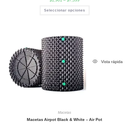
5.00
de 5
Seleccionar opciones
Vista rápida
Macetas
Macetas Airpot Black & White – Air Pot