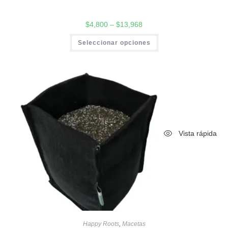
$
4,800
–
$
13,968
Seleccionar opciones
Vista rápida
Happy Roots
,
Macetas