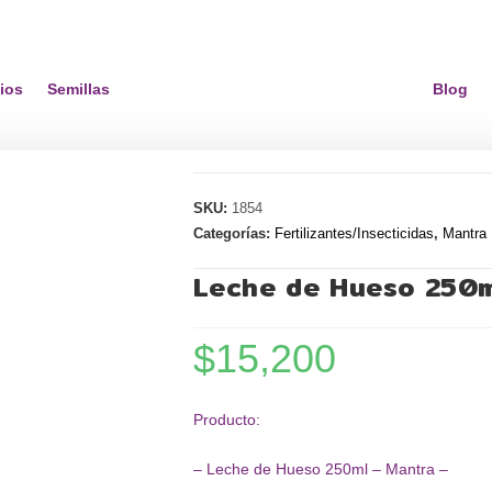
ios
Semillas
Blog
SKU:
1854
Categorías:
Fertilizantes/Insecticidas
,
Mantra
Leche de Hueso 250m
$
15,200
Producto:
– Leche de Hueso 250ml – Mantra –