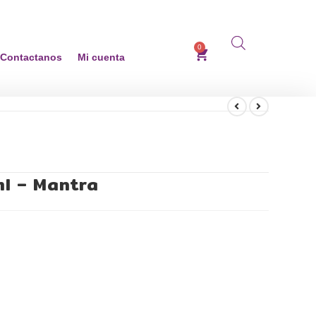
0
Contactanos
Mi cuenta
l – Mantra