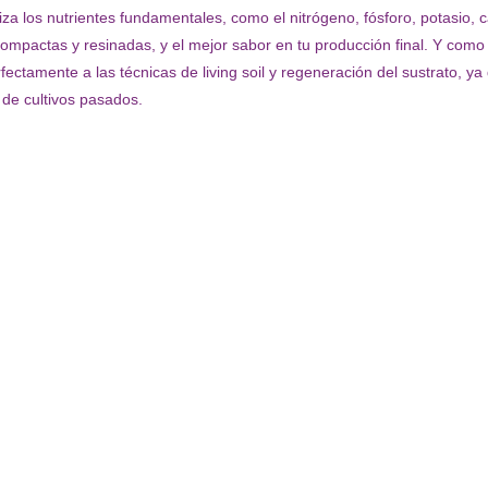
 los nutrientes fundamentales, como el nitrógeno, fósforo, potasio, c
ompactas y resinadas, y el mejor sabor en tu producción final. Y como
ectamente a las técnicas de living soil y regeneración del sustrato, y
 de cultivos pasados.