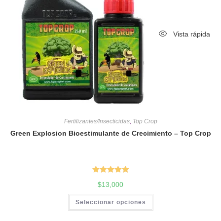
Vista rápida
Fertilizantes/Insecticidas
,
Top Crop
Green Explosion Bioestimulante de Crecimiento – Top Crop
Valorado en
$
13,000
5.00
de 5
Seleccionar opciones