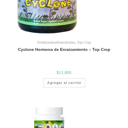
Fertilizantes/Insecticidas
,
Top Crop
Cyclone Hormona de Enraizamiento – Top Crop
$
11,805
Agregar al carrito