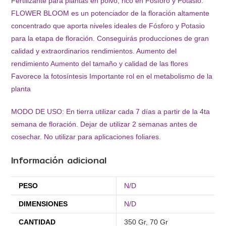
Fertilizante para plantas en polvo, rico en Fósforo y Potasio.
FLOWER BLOOM es un potenciador de la floración altamente
concentrado que aporta niveles ideales de Fósforo y Potasio
para la etapa de floración. Conseguirás producciones de gran
calidad y extraordinarios rendimientos. Aumento del
rendimiento Aumento del tamaño y calidad de las flores
Favorece la fotosíntesis Importante rol en el metabolismo de la
planta
MODO DE USO: En tierra utilizar cada 7 días a partir de la 4ta
semana de floración. Dejar de utilizar 2 semanas antes de
cosechar. No utilizar para aplicaciones foliares.
Información adicional
PESO
N/D
DIMENSIONES
N/D
CANTIDAD
350 Gr
,
70 Gr