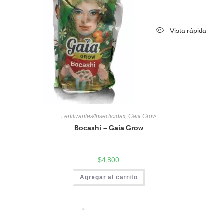
Vista rápida
Fertilizantes/Insecticidas
,
Gaia Grow
Bocashi – Gaia Grow
$
4,800
Agregar al carrito