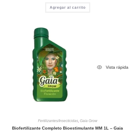
Agregar al carrito
Vista rápida
Fertilizantes/Insecticidas
,
Gaia Grow
Biofertilizante Completo Bioestimulante MM 1L – Gaia