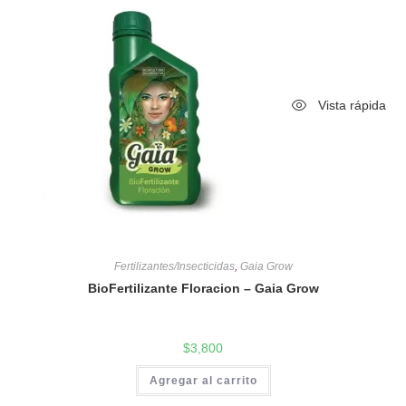
Vista rápida
Fertilizantes/Insecticidas
,
Gaia Grow
BioFertilizante Floracion – Gaia Grow
$
3,800
Agregar al carrito