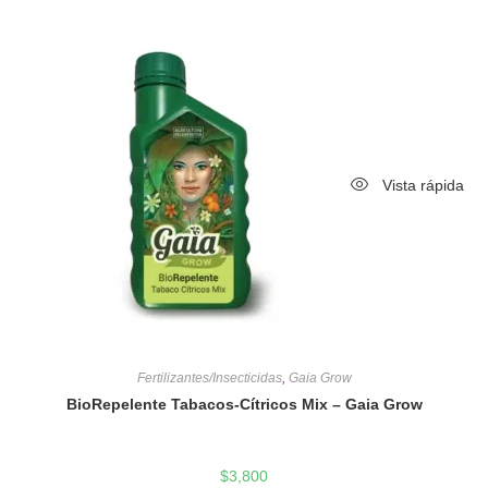
Vista rápida
Fertilizantes/Insecticidas
,
Gaia Grow
BioRepelente Tabacos-Cítricos Mix – Gaia Grow
$
3,800