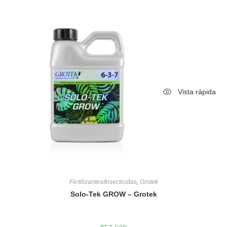
Vista rápida
Fertilizantes/Insecticidas
,
Grotek
Solo-Tek GROW – Grotek