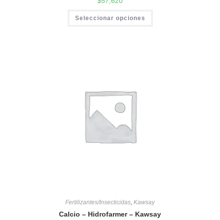
$
57,620
Seleccionar opciones
Fertilizantes/Insecticidas
,
Kawsay
Calcio – Hidrofarmer – Kawsay