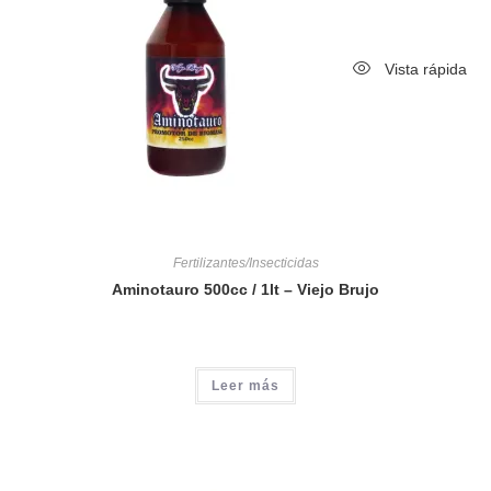
Vista rápida
Fertilizantes/Insecticidas
Aminotauro 500cc / 1lt – Viejo Brujo
Leer más