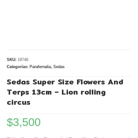
SKU:
18746
Categorías:
Parafernalia
,
Sedas
Sedas Super Size Flowers And
Terps 13cm – Lion rolling
circus
$
3,500