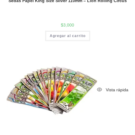
Sedas Papel King Size Silver 110mm – Lion Rolling Circus
$
3,000
Agregar al carrito
Vista rápida