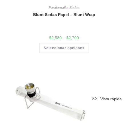
Parafernalia
,
Sedas
Blunt Sedas Papel – Blunt Wrap
$
2,580
–
$
2,700
Seleccionar opciones
Vista rápida