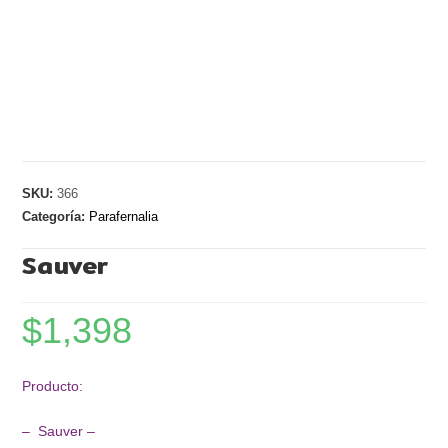
SKU:
366
Categoría:
Parafernalia
Sauver
$
1,398
Producto:
– Sauver –