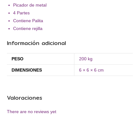
Picador de metal
4 Partes
Contiene Palita
Contiene rejilla
Información adicional
PESO
200 kg
DIMENSIONES
6 × 6 × 6 cm
Valoraciones
There are no reviews yet