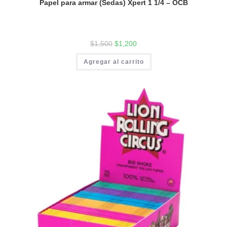
Papel para armar (Sedas) Xpert 1 1/4 – OCB
$
1,500
$
1,200
Agregar al carrito