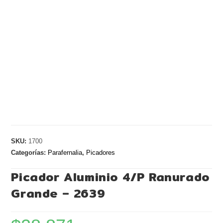
SKU:
1700
Categorías:
Parafernalia
,
Picadores
Picador Aluminio 4/P Ranurado
Grande – 2639