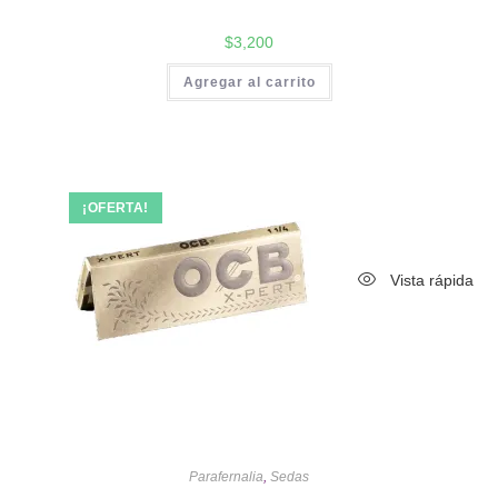
$
3,200
Agregar al carrito
¡OFERTA!
Vista rápida
Parafernalia
,
Sedas