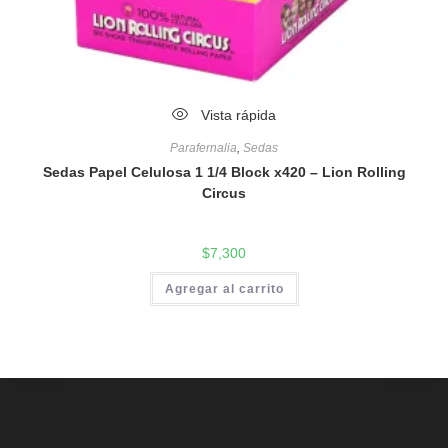
Vista rápida
Parafernalia
,
Sedas
Sedas Papel Celulosa 1 1/4 Block x420 – Lion Rolling
Circus
$
7,300
Agregar al carrito