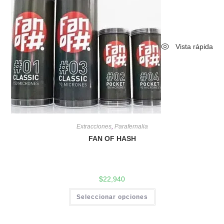
Vista rápida
Extracciones
,
Parafernalia
FAN OF HASH
$
22,940
Seleccionar opciones