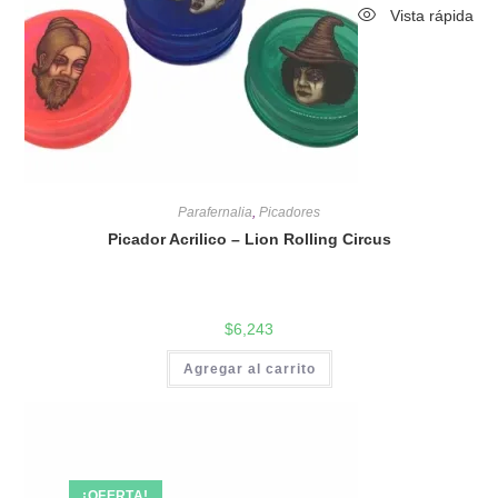
Vista rápida
Parafernalia
,
Picadores
Picador Acrilico – Lion Rolling Circus
$
6,243
Agregar al carrito
¡OFERTA!