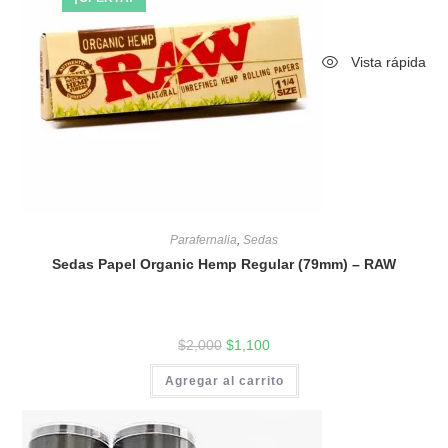
Vista rápida
Parafernalia
,
Sedas
Sedas Papel Organic Hemp Regular (79mm) – RAW
$
2,000
$
1,100
Agregar al carrito