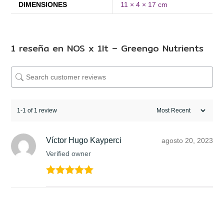
DIMENSIONES
11 × 4 × 17 cm
1 reseña en
NOS x 1lt – Greengo Nutrients
1-1 of 1 review
Víctor Hugo Kayperci
agosto 20, 2023
Verified owner
Valorado en
5
de 5