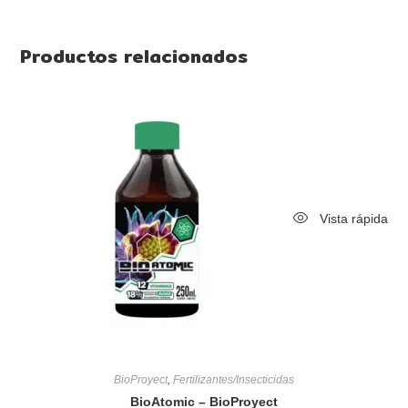
Productos relacionados
Vista rápida
BioProyect
,
Fertilizantes/Insecticidas
BioAtomic – BioProyect