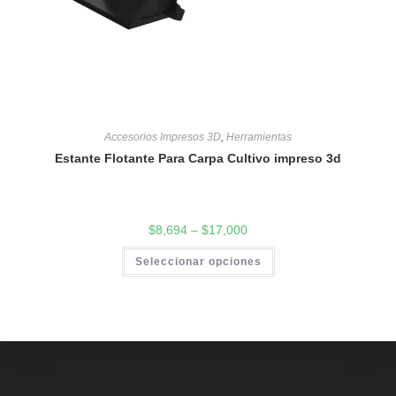
Accesorios Impresos 3D
,
Herramientas
Estante Flotante Para Carpa Cultivo impreso 3d
$
8,694
–
$
17,000
Seleccionar opciones