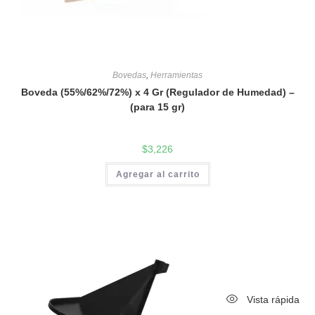
Bovedas
,
Herramientas
Boveda (55%/62%/72%) x 4 Gr (Regulador de Humedad) –
(para 15 gr)
$
3,226
Agregar al carrito
Vista rápida