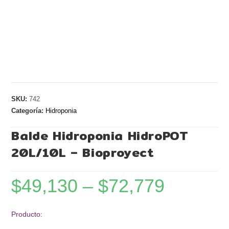
SKU:
742
Categoría:
Hidroponia
Balde Hidroponia HidroPOT
20L/10L – Bioproyect
$
49,130
–
$
72,779
Producto: