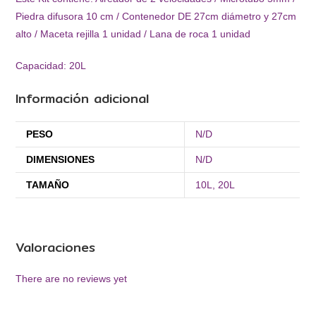
Piedra difusora 10 cm / Contenedor DE 27cm diámetro y 27cm
alto / Maceta rejilla 1 unidad / Lana de roca 1 unidad
Capacidad: 20L
Información adicional
PESO
N/D
DIMENSIONES
N/D
TAMAÑO
10L, 20L
Valoraciones
There are no reviews yet