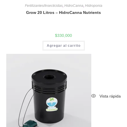
Fertilizantes/Insecticidas
,
HidroCanna
,
Hidroponia
Grow 20 Litros – HidroCanna Nutrients
$
330,000
Agregar al carrito
Vista rápida