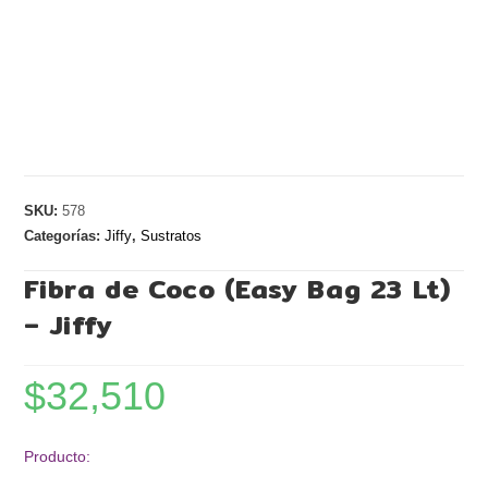
SKU:
578
Categorías:
Jiffy
,
Sustratos
Fibra de Coco (Easy Bag 23 Lt)
– Jiffy
$
32,510
Producto: