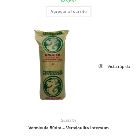
$
38,667
Agregar al carrito
Vista rápida
Sustratos
Vermicula 50dm – Vermiculita Intersum