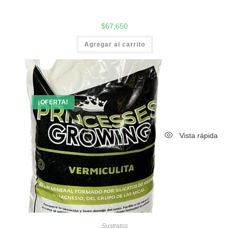
$
67,650
Agregar al carrito
¡OFERTA!
Vista rápida
Sustratos