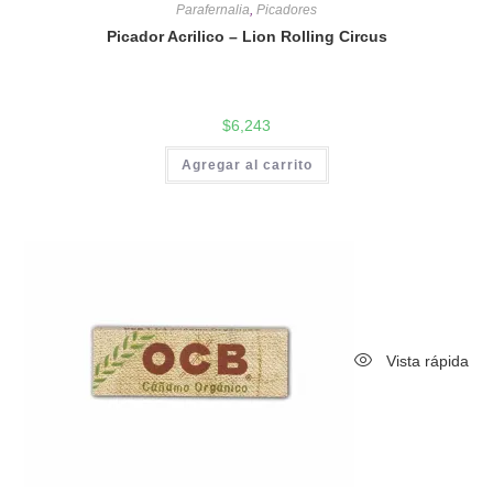
Parafernalia
,
Picadores
Picador Acrilico – Lion Rolling Circus
$
6,243
Agregar al carrito
Vista rápida