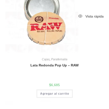
Vista rápida
Cajas
,
Parafernalia
Lata Redonda Pop Up – RAW
$
6,685
Agregar al carrito