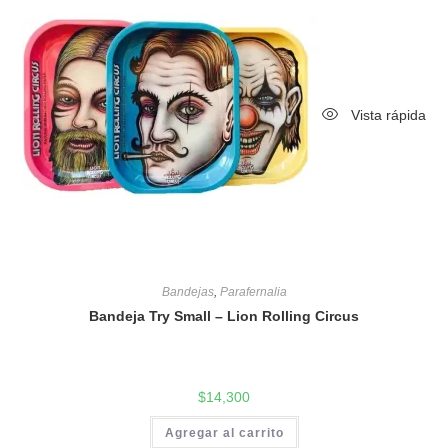
Vista rápida
Bandejas
,
Parafernalia
Bandeja Try Small – Lion Rolling Circus
$
14,300
Agregar al carrito