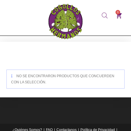
0
NO SE ENCONTRARON PRODUCTOS QUE CONCUERDEN
CON LA SELECCIÓN.
¿Quiénes Somos?
FAQ
Contactanos
Política de Privacidad