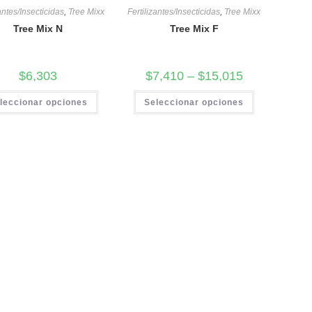
zantes/Insecticidas
,
Tree Mixx
Fertilizantes/Insecticidas
,
Tree Mixx
Tree Mix N
Tree Mix F
$
6,303
$
7,410
–
$
15,015
leccionar opciones
Seleccionar opciones