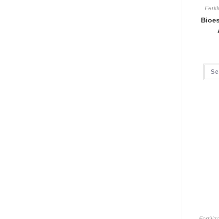
Ferti
Bioes
Se