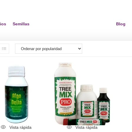
ios
Semillas
Blog
Vista rápida
Vista rápida