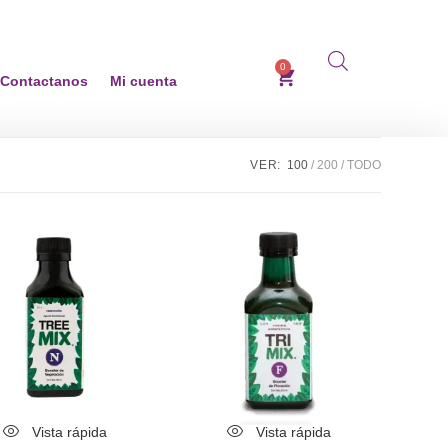
0
Contactanos
Mi cuenta
VER:
100
200
TODO
Vista rápida
Vista rápida